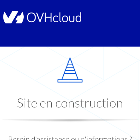
Site en construction
Besoin d'assistance ou d'informations ?